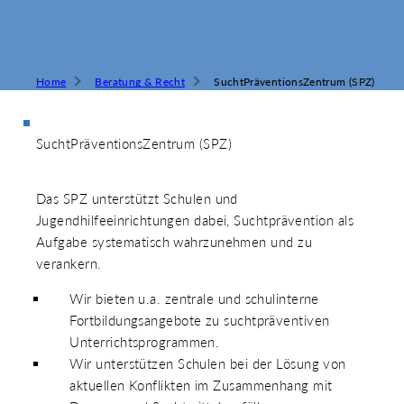
Home
Beratung & Recht
SuchtPräventionsZentrum (SPZ)
SuchtPräventionsZentrum (SPZ)
Das SPZ unterstützt Schulen und
Jugendhilfeeinrichtungen dabei, Suchtprävention als
Aufgabe systematisch wahrzunehmen und zu
verankern.
Wir bieten u.a. zentrale und schulinterne
Fortbildungsangebote zu suchtpräventiven
Unterrichtsprogrammen.
Wir unterstützen Schulen bei der Lösung von
aktuellen Konflikten im Zusammenhang mit