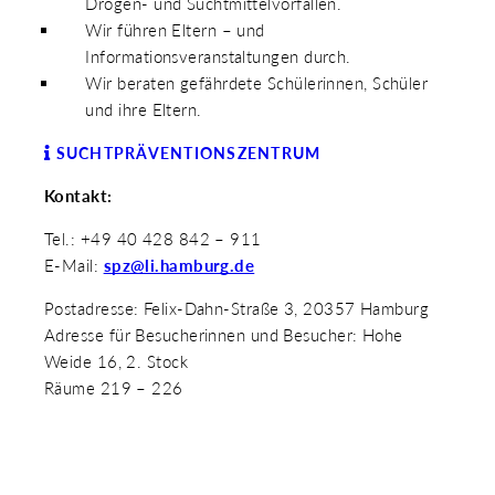
Drogen- und Suchtmittelvorfällen.
Wir führen Eltern – und
Informationsveranstaltungen durch.
Wir beraten gefährdete Schülerinnen, Schüler
und ihre Eltern.
SUCHTPRÄVENTIONSZENTRUM
Kontakt:
Tel.: +49 40 428 842 – 911
E-Mail:
spz@li.hamburg.de
Postadresse: Felix-Dahn-Straße 3, 20357 Hamburg
Adresse für Besucherinnen und Besucher: Hohe
Weide 16, 2. Stock
Räume 219 – 226