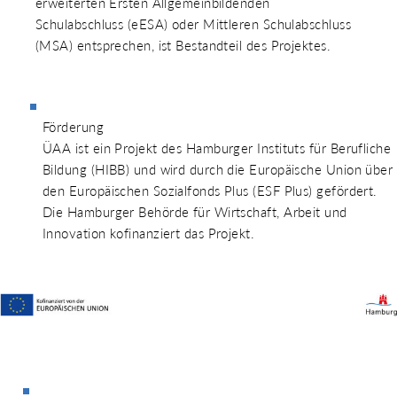
erweiterten Ersten Allgemeinbildenden
Schulabschluss (eESA) oder Mittleren Schulabschluss
(MSA) entsprechen, ist Bestandteil des Projektes.
Förderung
ÜAA ist ein Projekt des Hamburger Instituts für Berufliche
Bildung (HIBB) und wird durch die Europäische Union über
den Europäischen Sozialfonds Plus (ESF Plus) gefördert.
Die Hamburger Behörde für Wirtschaft, Arbeit und
Innovation kofinanziert das Projekt.
V