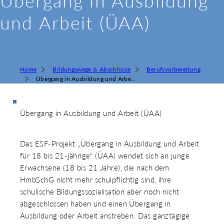
Übergang in Ausbildung
und Arbeit (ÜAA)
Home
Bildungswege & Abschlüsse
Berufsvorbereitung
Übergang in Ausbildung und Arbeit (ÜAA)
Übergang in Ausbildung und Arbeit (ÜAA)
Das ESF-Projekt „Übergang in Ausbildung und Arbeit
für 18 bis 21-jährige“ (ÜAA) wendet sich an junge
Erwachsene (18 bis 21 Jahre), die nach dem
HmbSchG nicht mehr schulpflichtig sind, ihre
schulische Bildungssozialisation aber noch nicht
abgeschlossen haben und einen Übergang in
Ausbildung oder Arbeit anstreben. Das ganztägige