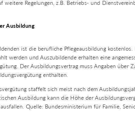
f weitere Regelungen, z.B. Betriebs- und Dienstverei
er Ausbildung
ldenden ist die berufliche Pflegeausbildung kostenlos.
ahlt werden und Auszubildende erhalten eine angemes
gütung. Der Ausbildungsvertrag muss Angaben über Z
ldungsvergütung enthalten.
vergütung staffelt sich meist nach dem Ausbildungsjah
ktischen Ausbildung kann die Höhe der Ausbildungsver
 ausfallen. Quelle: Bundesministerium für Familie, Seni