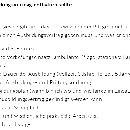
dungsvertrag enthalten sollte
egesetz gibt vor, dass es zwischen der Pflegeeinricht
 einen Ausbildungsvertrag geben muss und was er enth
ng des Berufes
te Vertiefungseinsatz (ambulante Pflege, stationäre La
us)
 Dauer der Ausbildung (Vollzeit 3 Jahre, Teilzeit 5 Jahr
ur Ausbildungs- und Prüfungsordnung
ildungsplan (wann bin ich wo und wie lange im Einsat
Ausbildungsvertrag gekündigt werden kann
s zur Schulpflicht
he und wöchentliche praktische Arbeitszeit
 Urlaubstage