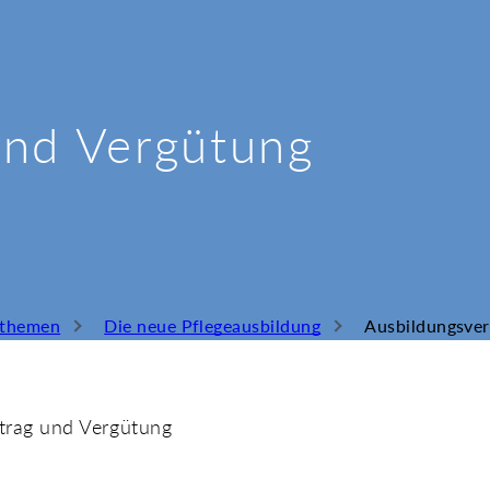
und Vergütung
sthemen
Die neue Pflegeausbildung
trag und Vergütung