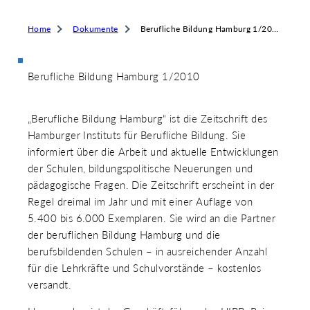
 & RECHT
 AUSKLAPPEN
Home
Dokumente
Berufliche Bildung Hamburg 1/2010
TEN/PUBLIKATIONEN/TERMINE
 AUSKLAPPEN
EMEN
Berufliche Bildung Hamburg 1/2010
 AUSKLAPPEN
„Berufliche Bildung Hamburg“ ist die Zeitschrift des
Hamburger Instituts für Berufliche Bildung. Sie
informiert über die Arbeit und aktuelle Entwicklungen
der Schulen, bildungspolitische Neuerungen und
pädagogische Fragen. Die Zeitschrift erscheint in der
Regel dreimal im Jahr und mit einer Auflage von
5.400 bis 6.000 Exemplaren. Sie wird an die Partner
der beruflichen Bildung Hamburg und die
berufsbildenden Schulen – in ausreichender Anzahl
für die Lehrkräfte und Schulvorstände – kostenlos
versandt.