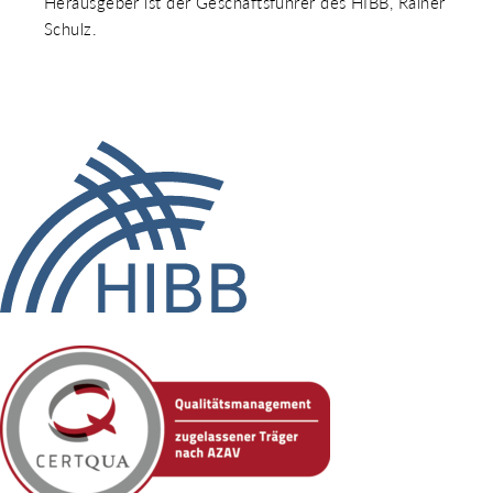
Herausgeber ist der Geschäftsführer des HIBB, Rainer
Schulz.