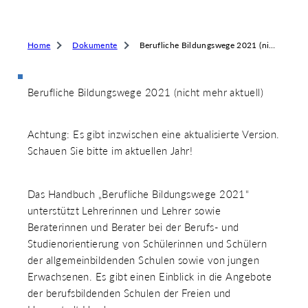
 & RECHT
 AUSKLAPPEN
TEN/PUBLIKATIONEN/TERMINE
Home
Dokumente
Berufliche Bildungswege 2021 (nicht mehr aktuell)
 AUSKLAPPEN
EMEN
 AUSKLAPPEN
Berufliche Bildungswege 2021 (nicht mehr aktuell)
Achtung: Es gibt inzwischen eine aktualisierte Version.
Schauen Sie bitte im aktuellen Jahr!
Das Handbuch „Berufliche Bildungswege 2021“
unterstützt Lehrerinnen und Lehrer sowie
Beraterinnen und Berater bei der Berufs- und
Studienorientierung von Schülerinnen und Schülern
der allgemeinbildenden Schulen sowie von jungen
Erwachsenen. Es gibt einen Einblick in die Angebote
der berufsbildenden Schulen der Freien und