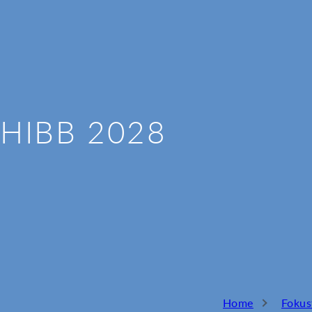
HIBB 2028
Home
Foku