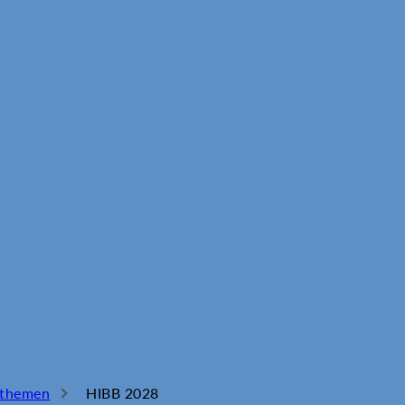
sthemen
HIBB 2028