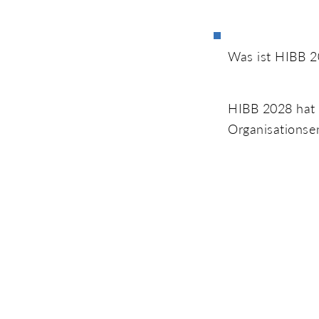
Was ist HIBB 
HIBB 2028 hat d
Organisationse