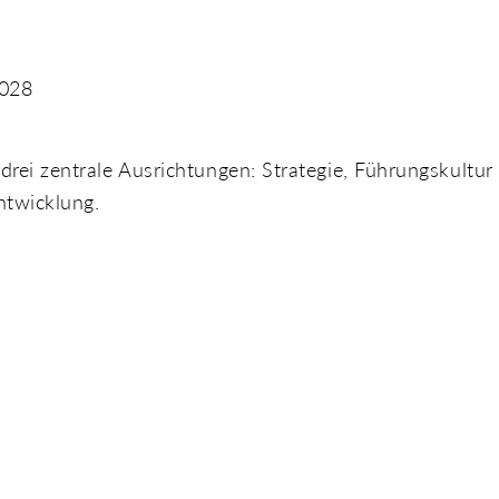
2028
rei zentrale Ausrichtungen: Strategie, Führungskultur
ntwicklung.