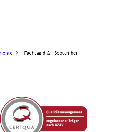
mente
Fachtag d & i September 2023