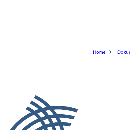
Home
Doku