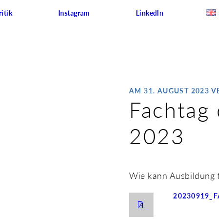
itik
Instagram
LinkedIn
AM 31. AUGUST 2023 
Fachtag 
2023
Wie kann Ausbildung fü
20230919_F