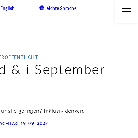
English
Leichte Sprache
VERÖFFENTLICHT
d & i September
r alle gelingen? Inklusiv denken.
ACHTAG 19_09_2023