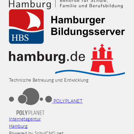
Technische Betreuung und Entwicklung
POLYPLANET
Internetagentur
Hamburg
Powered by SchulCMS.net