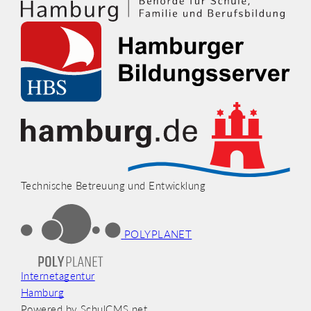
Technische Betreuung und Entwicklung
POLYPLANET
Internetagentur
Hamburg
Powered by SchulCMS.net