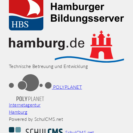
Technische Betreuung und Entwicklung
POLYPLANET
Internetagentur
Hamburg
Powered by SchulCMS.net
SchulCMS.net