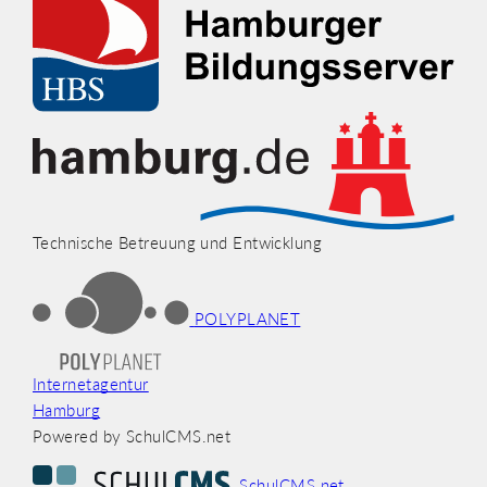
Technische Betreuung und Entwicklung
POLYPLANET
Internetagentur
Hamburg
Powered by SchulCMS.net
SchulCMS.net