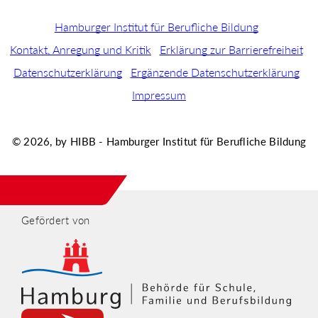
Hamburger Institut für Berufliche Bildung
Kontakt, Anregung und Kritik
Erklärung zur Barrierefreiheit
Datenschutzerklärung
Ergänzende Datenschutzerklärung
Impressum
© 2026, by HIBB - Hamburger Institut für Berufliche Bildung
Gefördert von