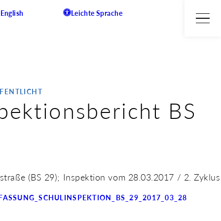
English
Leichte Sprache
FFENTLICHT
pektionsbericht BS
rstraße (BS 29); Inspektion vom 28.03.2017 / 2. Zyklus
ASSUNG_SCHULINSPEKTION_BS_29_2017_03_28