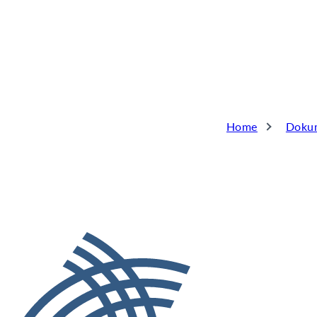
Home
Doku