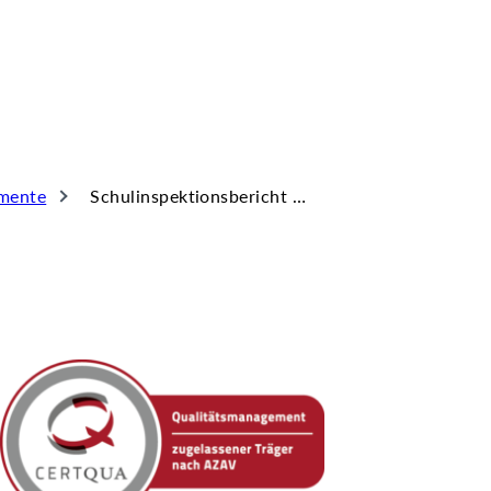
mente
Schulinspektionsbericht BS 29