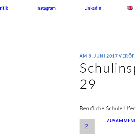
itik
Instagram
LinkedIn
AM 8. JUNI 2017 VERÖ
Schulins
29
Berufliche Schule Ufe
ZUSAMMENF