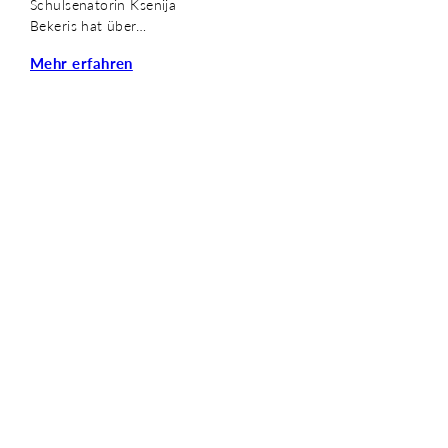
Schulsenatorin Ksenija
Bekeris hat über…
Mehr erfahren