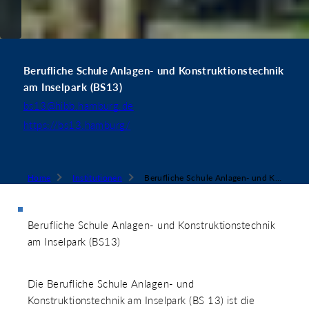
Berufliche Schule Anlagen- und Konstruktionstechnik
am Inselpark (BS13)
bs13@hibb.hamburg.de
https://bs13.hamburg/
Home
Institutionen
Berufliche Schule Anlagen- und Konstruktionstechnik am Inselpark (BS13)
Berufliche Schule Anlagen- und Konstruktionstechnik
am Inselpark (BS13)
Die Berufliche Schule Anlagen- und
Konstruktionstechnik am Inselpark (BS 13) ist die