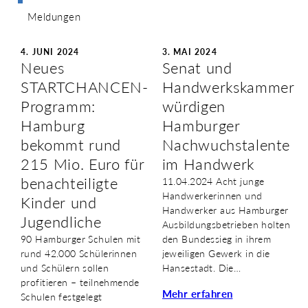
Meldungen
© 2
© 3
4. JUNI 2024
3. MAI 2024
Neues
Senat und
STARTCHANCEN-
Handwerkskammer
Programm:
würdigen
Hamburg
Hamburger
bekommt rund
Nachwuchstalente
215 Mio. Euro für
im Handwerk
benachteiligte
11.04.2024 Acht junge
Handwerkerinnen und
Kinder und
Handwerker aus Hamburger
Jugendliche
Ausbildungsbetrieben holten
90 Hamburger Schulen mit
den Bundessieg in ihrem
rund 42.000 Schülerinnen
jeweiligen Gewerk in die
und Schülern sollen
Hansestadt. Die…
profitieren – teilnehmende
Mehr erfahren
Schulen festgelegt