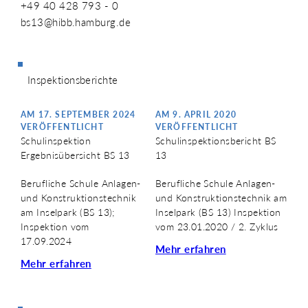
+49 40 428 793 - 0
bs13@hibb.hamburg.de
Inspektionsberichte
AM 17. SEPTEMBER 2024
AM 9. APRIL 2020
VERÖFFENTLICHT
VERÖFFENTLICHT
Schulinspektion
Schulinspektionsbericht BS
Ergebnisübersicht BS 13
13
Berufliche Schule Anlagen-
Berufliche Schule Anlagen-
und Konstruktionstechnik
und Konstruktionstechnik am
am Inselpark (BS 13);
Inselpark (BS 13) Inspektion
Inspektion vom
vom 23.01.2020 / 2. Zyklus
17.09.2024
Mehr erfahren
Mehr erfahren