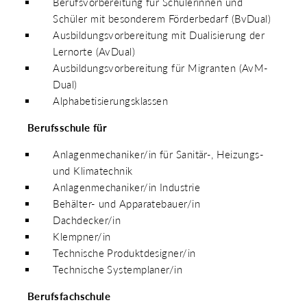
Berufsvorbereitung für Schülerinnen und
Schüler mit besonderem Förderbedarf (BvDual)
Ausbildungsvorbereitung mit Dualisierung der
Lernorte (AvDual)
Ausbildungsvorbereitung für Migranten (AvM-
Dual)
Alphabetisierungsklassen
Berufsschule für
Anlagenmechaniker/in für Sanitär-, Heizungs-
und Klimatechnik
Anlagenmechaniker/in Industrie
Behälter- und Apparatebauer/in
Dachdecker/in
Klempner/in
Technische Produktdesigner/in
Technische Systemplaner/in
Berufsfachschule