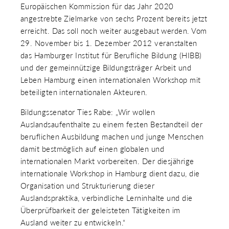
Europäischen Kommission für das Jahr 2020
 & RECHT
 AUSKLAPPEN
angestrebte Zielmarke von sechs Prozent bereits jetzt
TEN/PUBLIKATIONEN/TERMINE
erreicht. Das soll noch weiter ausgebaut werden. Vom
 AUSKLAPPEN
29. November bis 1. Dezember 2012 veranstalten
EMEN
das Hamburger Institut für Berufliche Bildung (HIBB)
 AUSKLAPPEN
und der gemeinnützige Bildungsträger Arbeit und
Leben Hamburg einen internationalen Workshop mit
beteiligten internationalen Akteuren.
Bildungssenator Ties Rabe: „Wir wollen
Auslandsaufenthalte zu einem festen Bestandteil der
beruflichen Ausbildung machen und junge Menschen
damit bestmöglich auf einen globalen und
internationalen Markt vorbereiten. Der diesjährige
internationale Workshop in Hamburg dient dazu, die
Organisation und Strukturierung dieser
Auslandspraktika, verbindliche Lerninhalte und die
Überprüfbarkeit der geleisteten Tätigkeiten im
Ausland weiter zu entwickeln.“