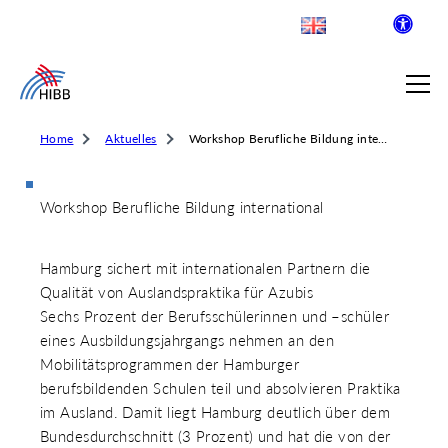
Home
Aktuelles
Workshop Berufliche Bildung international
Workshop Berufliche Bildung international
SUCHE
Hamburg sichert mit internationalen Partnern die
R INSTITUT FÜR BERUFLICHE
Qualität von Auslandspraktika für Azubis
Sechs Prozent der Berufsschülerinnen und –schüler
eines Ausbildungsjahrgangs nehmen an den
 AUSKLAPPEN
Mobilitätsprogrammen der Hamburger
LDENDE SCHULEN
berufsbildenden Schulen teil und absolvieren Praktika
 AUSKLAPPEN
im Ausland. Damit liegt Hamburg deutlich über dem
WEGE & ABSCHLÜSSE
Bundesdurchschnitt (3 Prozent) und hat die von der
 AUSKLAPPEN