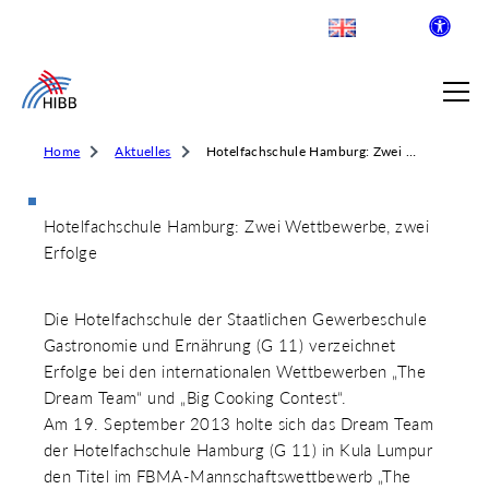
Home
Aktuelles
Hotelfachschule Hamburg: Zwei Wettbewerbe, zwei Erfolge
Hotelfachschule Hamburg: Zwei Wettbewerbe, zwei
SUCHE
Erfolge
R INSTITUT FÜR BERUFLICHE
Die Hotelfachschule der Staatlichen Gewerbeschule
Gastronomie und Ernährung (G 11) verzeichnet
Erfolge bei den internationalen Wettbewerben „The
 AUSKLAPPEN
Dream Team“ und „Big Cooking Contest“.
LDENDE SCHULEN
Am 19. September 2013 holte sich das Dream Team
 AUSKLAPPEN
der Hotelfachschule Hamburg (G 11) in Kula Lumpur
WEGE & ABSCHLÜSSE
den Titel im FBMA-Mannschaftswettbewerb „The
 AUSKLAPPEN