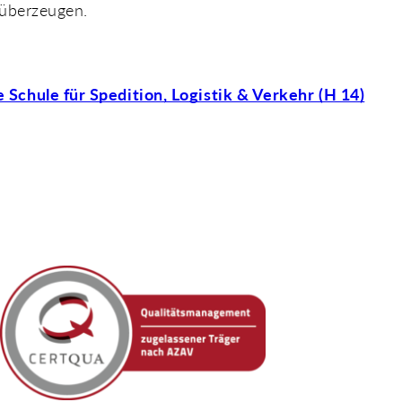
 überzeugen.
e Schule für Spedition, Logistik & Verkehr (H 14)