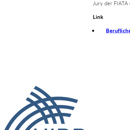
Jury der FIATA
Link
Beruflich