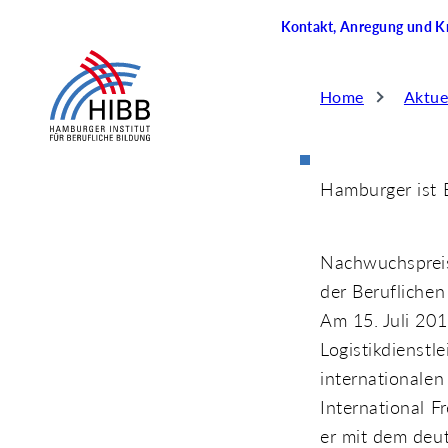
Kontakt, Anregung und Kr
Home
Aktue
Hamburger ist 
Nachwuchspreis
der Beruflichen
Am 15. Juli 20
Logistikdienstl
internationale
International F
er mit dem deu