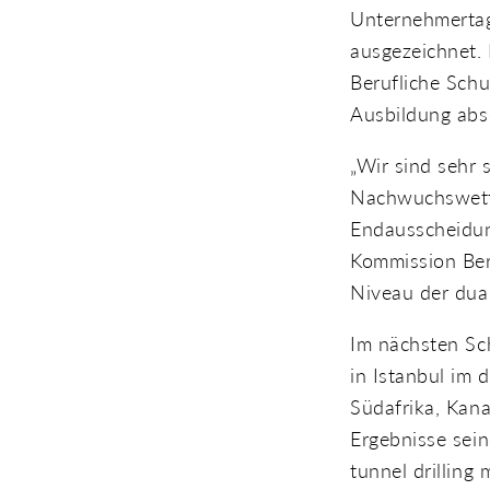
Unternehmertag
ausgezeichnet.
Berufliche Schu
Ausbildung abs
„Wir sind sehr 
Nachwuchswettb
Endausscheidung
Kommission Beru
Niveau der dua
Im nächsten Sc
in Istanbul im 
Südafrika, Kana
Ergebnisse sein
tunnel drilling