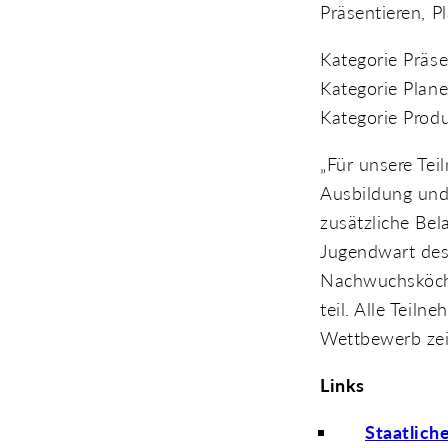
Präsentieren, P
Kategorie Präse
Kategorie Plan
Kategorie Produ
„Für unsere Tei
Ausbildung un
zusätzliche Bel
Jugendwart des
Nachwuchsköche
teil. Alle Teil
Wettbewerb zeig
Links
Staatlic