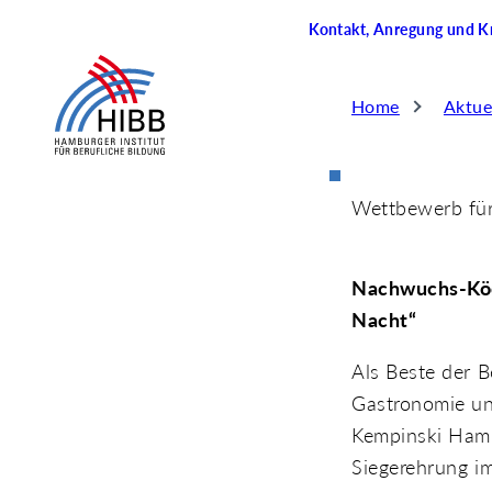
Kontakt, Anregung und Kr
Home
Aktue
Wettbewerb für
Nachwuchs-Köc
Nacht“
Als Beste der 
Gastronomie un
Kempinski Hamb
Siegerehrung i