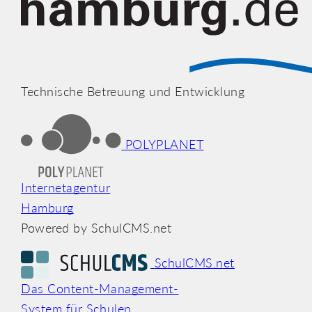
Technische Betreuung und Entwicklung
POLYPLANET
Internetagentur
Hamburg
Powered by SchulCMS.net
SchulCMS.net
Das Content-Management-
System für Schulen