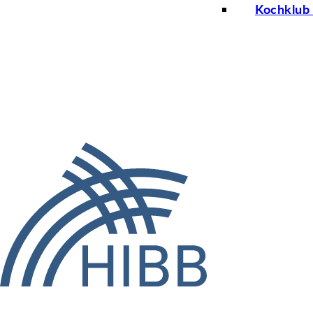
Kochklub