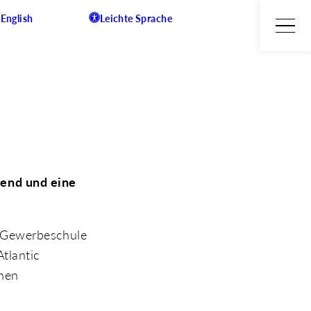
English
Leichte Sprache
end und eine
n Gewerbeschule
tlantic
chen