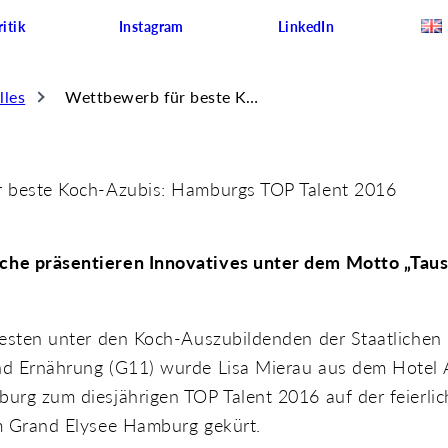
itik
Instagram
LinkedIn
lles
Wettbewerb für beste Koch-Azubis: Hamburgs TOP Talent 2016
 beste Koch-Azubis: Hamburgs TOP Talent 2016
he präsentieren Innovatives unter dem Motto „Taus
Besten unter den Koch-Auszubildenden der Staatliche
d Ernährung (G11) wurde Lisa Mierau aus dem Hotel A
urg zum diesjährigen TOP Talent 2016 auf der feierli
m Grand Elysee Hamburg gekürt.