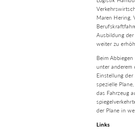
Logistik Hambur
Verkehrswirtsch
Maren Hering, 
Berufskraftfahr
Ausbildung der 
weiter zu erhöh
Beim Abbiegen v
unter anderem d
Einstellung der
spezielle Plane
das Fahrzeug au
spiegelverkehrt
der Plane in we
Links