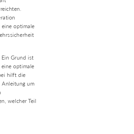
aft
reichten.
ration
 eine optimale
ehrssicherheit
 Ein Grund ist
 eine optimale
i hilft die
ch Anleitung um
n
n, welcher Teil