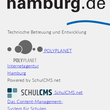
Technische Betreuung und Entwicklung
POLYPLANET
Internetagentur
Hamburg
Powered by SchulCMS.net
SchulCMS.net
Das Content-Management-
System für Schulen