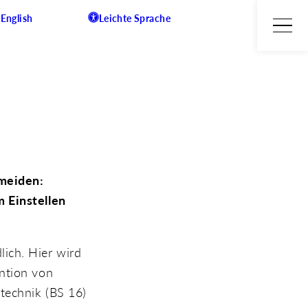
English
Leichte Sprache
rmeiden:
m Einstellen
ich. Hier wird
ention von
technik (BS 16)