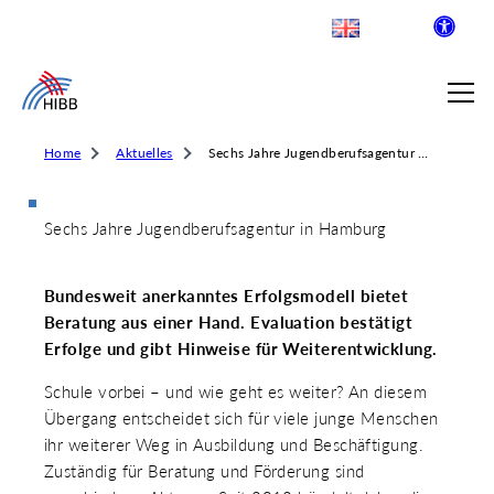
Home
Aktuelles
Sechs Jahre Jugendberufsagentur in Hamburg
Sechs Jahre Jugendberufsagentur in Hamburg
SUCHE
Bundesweit anerkanntes Erfolgsmodell bietet
R INSTITUT FÜR BERUFLICHE
Beratung aus einer Hand. Evaluation bestätigt
Erfolge und gibt Hinweise für Weiterentwicklung.
Schule vorbei – und wie geht es weiter? An diesem
 AUSKLAPPEN
Übergang entscheidet sich für viele junge Menschen
LDENDE SCHULEN
 AUSKLAPPEN
ihr weiterer Weg in Ausbildung und Beschäftigung.
WEGE & ABSCHLÜSSE
Zuständig für Beratung und Förderung sind
 AUSKLAPPEN