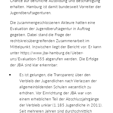
Chance auf berufliche Ausbildung und Beschäftigung
erhalten. Hamburg ist damit bundesweit Vorreiter der
Jugendberufsagenturen.
Die zusammengeschlossenen Akteure hatten eine
Evaluation der Jugendberufsagentur in Auftrag
gegeben. Dabei stand die Frage der
rechtskreisübergreifenden Zusammenarbeit im
Mittelpunkt. Inzwischen liegt der Bericht vor. Er kann
unter https://www.jba-hamburg.de/Ueber-
uns/Evaluation-555 abgerufen werden. Die Erfolge
der JBA sind klar erkennbar:
Es ist gelungen, die Transparenz über den
Verbleib der Jugendlichen nach Verlassen der
allgemeinbildenden Schulen wesentlich zu
erhöhen. Vor Einrichtung der JBA war von
einem erheblichen Teil der Abschlussjahrgänge
der Verbleib unklar (1.185 Jugendliche in 2011).
Seit mehreren Jahren sind durchschnittlich