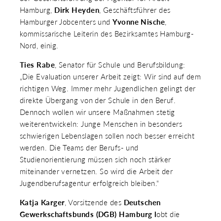
Hamburg,
Dirk Heyden
, Geschäftsführer des
Hamburger Jobcenters und
Yvonne Nische
,
kommissarische Leiterin des Bezirksamtes Hamburg-
Nord, einig.
Ties Rabe
, Senator für Schule und Berufsbildung:
„Die Evaluation unserer Arbeit zeigt: Wir sind auf dem
richtigen Weg. Immer mehr Jugendlichen gelingt der
direkte Übergang von der Schule in den Beruf.
Dennoch wollen wir unsere Maßnahmen stetig
weiterentwickeln: Junge Menschen in besonders
schwierigen Lebenslagen sollen noch besser erreicht
werden. Die Teams der Berufs- und
Studienorientierung müssen sich noch stärker
miteinander vernetzen. So wird die Arbeit der
Jugendberufsagentur erfolgreich bleiben.“
Katja Karger
, Vorsitzende des
Deutschen
Gewerkschaftsbunds (DGB)
Hamburg l
obt die