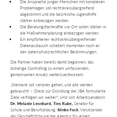
Die Ansprache junger Menschen mit komplexen
Problemlagen soll rechtskreisübergreifend
abgestimmt und die bezirkliche Jugendhilfe
stärker einbezogen werden.
Die Beratungsfachkräfte vor Ort sollen stärker in
die Maßnahmenplanung einbezogen werden.
Ein empfohlener rechtskreisübergreifender
Datenaustausch scheitert momentan noch an
den datenschutzrechtlichen Bestimmungen.
Die Partner haben bereits damit begonnen, das
bisherige Controlling zu einem umfassenden,
gemeinsamen Ansatz weiterzuentwickeln.
„Niemand soll verloren gehen, und alle werden
gebraucht! – Diese zur Gründung der JBA formulierte
Ziele verfolgen wir weiter!“, sind sich Arbeitssenatorin
Dr. Melanie Leonhard, Ties Rabe,
Senator für
Schule und Berufsbildung,
Sönke Fock
, Vorsitzender
der Geschäftsführung der Agentur für Arbeit