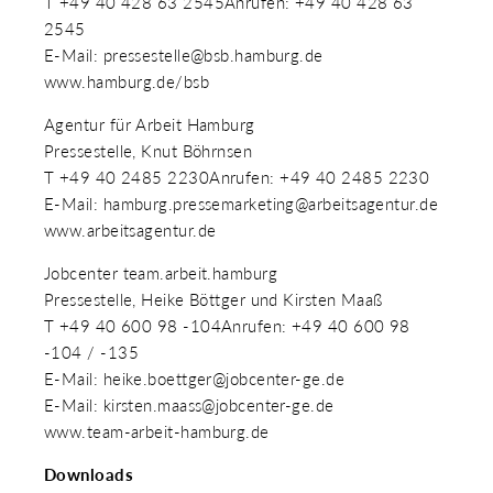
T +49 40 428 63 2545Anrufen: +49 40 428 63
2545
E-Mail: pressestelle@bsb.hamburg.de
www.hamburg.de/bsb
Agentur für Arbeit Hamburg
Pressestelle, Knut Böhrnsen
T +49 40 2485 2230Anrufen: +49 40 2485 2230
E-Mail: hamburg.pressemarketing@arbeitsagentur.de
www.arbeitsagentur.de
Jobcenter team.arbeit.hamburg
Pressestelle, Heike Böttger und Kirsten Maaß
T +49 40 600 98 -104Anrufen: +49 40 600 98
-104 / -135
E-Mail: heike.boettger@jobcenter-ge.de
E-Mail: kirsten.maass@jobcenter-ge.de
www.team-arbeit-hamburg.de
Downloads