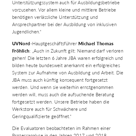
Unterstützungssystem auch für Ausbildungsbetriebe
vorzusehen. Vor allem kleine und mittlere Betriebe
benötigen verlässliche Unterstützung und
Ansprechpartner bei der Ausbildung von inklusiven
Jugendlichen.“
UVNord
-Hauptgeschäftsführer
Michael Thomas
Fröhlich
: „Auch in Zukunft gilt: Niemand darf verloren
gehen! Die letzten 6 Jahre JBA waren erfolgreich und
bilden heute bundesweit anerkannt ein erfolgreiches
System zur Aufnahme von Ausbildung und Arbeit. Die
JBA muss auch künftig konsequent fortgesetzt
werden. Und wenn sie weiterhin ernstgenommen
werden will, muss auch die aufsuchende Beratung
fortgesetzt werden. Unsere Betriebe haben die
Werkstore auch für Schwächere und
Geringqualifizierte geöffnet.“
Die Evaluatoren beobachteten im Rahmen einer
Prozessanalyse in den Jahren 2017 und 2018