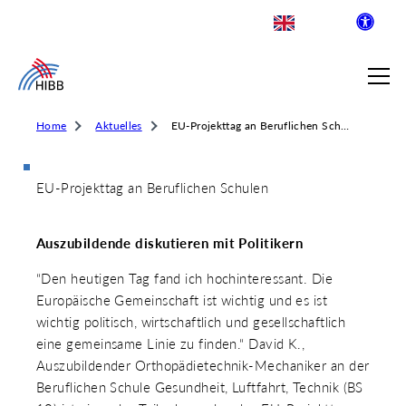
Home
Aktuelles
EU-Projekttag an Beruflichen Schulen
EU-Projekttag an Beruflichen Schulen
SUCHE
Auszubildende diskutieren mit Politikern
R INSTITUT FÜR BERUFLICHE
“Den heutigen Tag fand ich hochinteressant. Die
Europäische Gemeinschaft ist wichtig und es ist
wichtig politisch, wirtschaftlich und gesellschaftlich
 AUSKLAPPEN
eine gemeinsame Linie zu finden.“ David K.,
LDENDE SCHULEN
 AUSKLAPPEN
Auszubildender Orthopädietechnik-Mechaniker an der
WEGE & ABSCHLÜSSE
Beruflichen Schule Gesundheit, Luftfahrt, Technik (BS
 AUSKLAPPEN