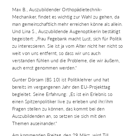
Max B., Auszubildender Orthopädietechnik-
Mechaniker, findet es wichtig zur Wahl zu gehen, da
man gemeinschaftlich mehr erreichen könne als allein.
Und Lina S., Auszubildende Augenoptikerin bestätigt
begeistert: „Frau Fegebank macht Lust, sich für Politik
zu interessieren. Sie ist ja vom Alter nicht her nicht so
weit von uns entfernt, so dass wir uns auch
verstanden fühlen und die Probleme, die wir äußern,
auch ernst genommen werden.“
Gunter Dörsam (BS 10) ist Politiklehrer und hat
bereits im vergangenen Jahr den EU-Projekttag
begleitet. Seine Erfahrung: „Es ist ein Erlebnis so
einen Spitzenpolitiker live zu erleben und ihr/ihm
Fragen stellen zu können, das kommt bei den
Auszubildenden an, so setzen sie sich mit den
Themen auseinander.“
Am kommenden Freitag, den 29.März, wird Till