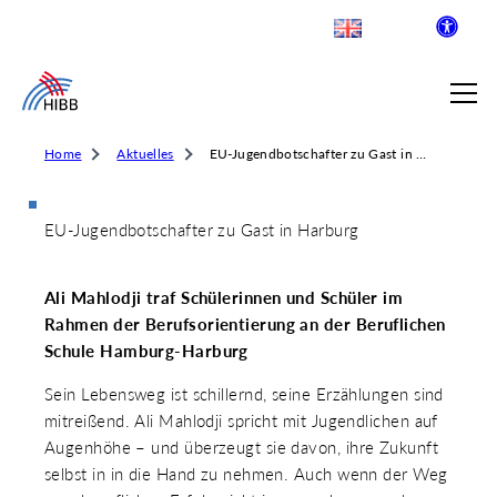
Home
Aktuelles
EU-Jugendbotschafter zu Gast in Harburg
EU-Jugendbotschafter zu Gast in Harburg
SUCHE
Ali Mahlodji traf Schülerinnen und Schüler im
R INSTITUT FÜR BERUFLICHE
Rahmen der Berufsorientierung an der Beruflichen
Schule Hamburg-Harburg
Sein Lebensweg ist schillernd, seine Erzählungen sind
 AUSKLAPPEN
mitreißend. Ali Mahlodji spricht mit Jugendlichen auf
LDENDE SCHULEN
 AUSKLAPPEN
Augenhöhe – und überzeugt sie davon, ihre Zukunft
WEGE & ABSCHLÜSSE
selbst in in die Hand zu nehmen. Auch wenn der Weg
 AUSKLAPPEN