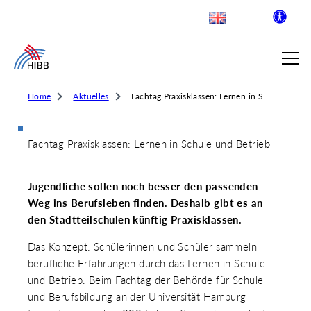
Home
Aktuelles
Fachtag Praxisklassen: Lernen in Schule und Betrieb
Fachtag Praxisklassen: Lernen in Schule und Betrieb
SUCHE
Jugendliche sollen noch besser den passenden
R INSTITUT FÜR BERUFLICHE
Weg ins Berufsleben finden. Deshalb gibt es an
den Stadtteilschulen künftig Praxisklassen.
Das Konzept: Schülerinnen und Schüler sammeln
 AUSKLAPPEN
berufliche Erfahrungen durch das Lernen in Schule
LDENDE SCHULEN
 AUSKLAPPEN
und Betrieb. Beim Fachtag der Behörde für Schule
WEGE & ABSCHLÜSSE
und Berufsbildung an der Universität Hamburg
 AUSKLAPPEN