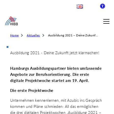
Home
Aktuelles
Ausbildung 2021 – Deine Zukunft jetzt klarmachen!
Ausbildung 2021 - Deine Zukunft jetzt klarmachen!
SUCHE
Hamburgs Ausbildungspartner bieten umfassende
R INSTITUT FÜR BERUFLICHE
Angebote zur Berufsorientierung. Die erste
digitale Projektwoche startet am 19. April.
Die erste Projektwoche
 AUSKLAPPEN
LDENDE SCHULEN
Unternehmen kennenlernen, mit Azubis ins Gespräch
 AUSKLAPPEN
kommen und Pläne schmieden: All das ermöglichen
WEGE & ABSCHLÜSSE
 AUSKLAPPEN
die drei digitalen Projektwochen „Ausbildung 2021 –