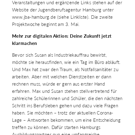
Veranstaltungen und ergänzende Links stehen auf der
Website der Jugendberufsagentur Hamburg unter
www.jba-hamburg.de (siehe Linkliste). Die zweite
Projektwoche beginnt am 3. Mai.
Mehr zur digitalen Aktion: Deine Zukunft jetzt
klarmachen
Bevor sich Susan als Industriekauffrau bewirbt,
möchte sie herausfinden, wie ein Tag im Büro abläuft.
Und Max hat zwar den Traum, als Notfallsanitäter zu
arbeiten. Aber mit welchen Dienstzeiten er dann
rechnen muss, würde er gern aus erster Hand
erfahren. Max und Susan stehen stellvertretend für
zahlreiche Schülerinnen und Schüler, die den nächsten
Schritt ins Berufsleben gehen und dazu viele Fragen
haben. Sie möchten – trotz der aktuellen Corona-
Lage – Antworten bekommen, um eine Entscheidung
treffen zu können. Dafür starten Hamburgs
Ausbildungspartner nun eine umfangreiche