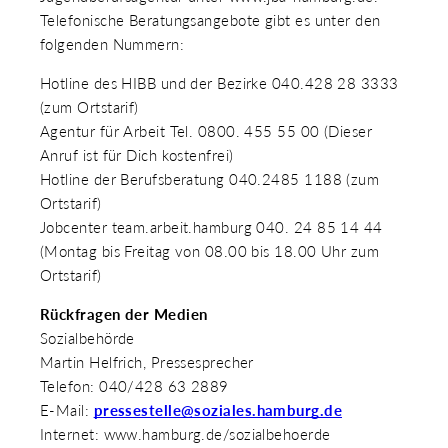
Telefonische Beratungsangebote gibt es unter den
folgenden Nummern:
Hotline des HIBB und der Bezirke 040.428 28 3333
(zum Ortstarif)
Agentur für Arbeit Tel. 0800. 455 55 00 (Dieser
Anruf ist für Dich kostenfrei)
Hotline der Berufsberatung 040.2485 1188 (zum
Ortstarif)
Jobcenter team.arbeit.hamburg 040. 24 85 14 44
(Montag bis Freitag von 08.00 bis 18.00 Uhr zum
Ortstarif)
Rückfragen der Medien
Sozialbehörde
Martin Helfrich, Pressesprecher
Telefon: 040/428 63 2889
E-Mail:
pressestelle@soziales.hamburg.de
Internet: www.hamburg.de/sozialbehoerde