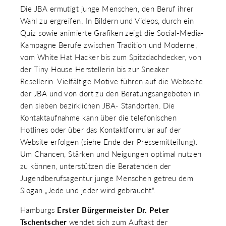
Die JBA ermutigt junge Menschen, den Beruf ihrer
Wahl zu ergreifen. In Bildern und Videos, durch ein
Quiz sowie animierte Grafiken zeigt die Social-Media-
Kampagne Berufe zwischen Tradition und Moderne,
vom White Hat Hacker bis zum Spitzdachdecker, von
der Tiny House Herstellerin bis zur Sneaker
Resellerin. Vielfältige Motive führen auf die Webseite
der JBA und von dort zu den Beratungsangeboten in
den sieben bezirklichen JBA- Standorten. Die
Kontaktaufnahme kann über die telefonischen
Hotlines oder über das Kontaktformular auf der
Website erfolgen (siehe Ende der Pressemitteilung).
Um Chancen, Stärken und Neigungen optimal nutzen
zu können, unterstützen die Beratenden der
Jugendberufsagentur junge Menschen getreu dem
Slogan „Jede und jeder wird gebraucht“.
Hamburgs
Erster Bürgermeister Dr. Peter
Tschentscher
wendet sich zum Auftakt der