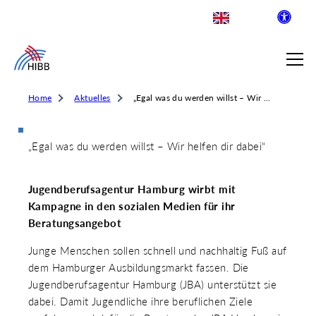
Home
Aktuelles
„Egal was du werden willst – Wir helfen dir dabei“
„Egal was du werden willst – Wir helfen dir dabei“
SUCHE
Jugendberufsagentur Hamburg wirbt mit
R INSTITUT FÜR BERUFLICHE
Kampagne in den sozialen Medien für ihr
Beratungsangebot
Junge Menschen sollen schnell und nachhaltig Fuß auf
 AUSKLAPPEN
dem Hamburger Ausbildungsmarkt fassen. Die
LDENDE SCHULEN
 AUSKLAPPEN
Jugendberufsagentur Hamburg (JBA) unterstützt sie
WEGE & ABSCHLÜSSE
dabei. Damit Jugendliche ihre beruflichen Ziele
 AUSKLAPPEN