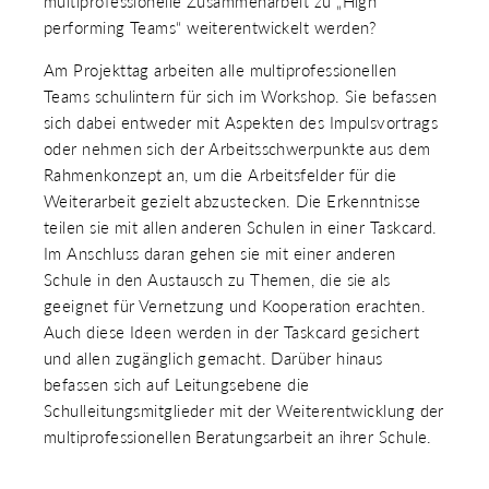
multiprofessionelle Zusammenarbeit zu „High
performing Teams“ weiterentwickelt werden?
Am Projekttag arbeiten alle multiprofessionellen
Teams schulintern für sich im Workshop. Sie befassen
sich dabei entweder mit Aspekten des Impulsvortrags
oder nehmen sich der Arbeitsschwerpunkte aus dem
Rahmenkonzept an, um die Arbeitsfelder für die
Weiterarbeit gezielt abzustecken. Die Erkenntnisse
teilen sie mit allen anderen Schulen in einer Taskcard.
Im Anschluss daran gehen sie mit einer anderen
Schule in den Austausch zu Themen, die sie als
geeignet für Vernetzung und Kooperation erachten.
Auch diese Ideen werden in der Taskcard gesichert
und allen zugänglich gemacht. Darüber hinaus
befassen sich auf Leitungsebene die
Schulleitungsmitglieder mit der Weiterentwicklung der
multiprofessionellen Beratungsarbeit an ihrer Schule.