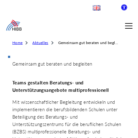
Home
Aktuelles
Gemeinsam gut beraten und begleiten
Gemeinsam gut beraten und begleiten
SUCHE
Teams gestalten Beratungs- und
R INSTITUT FÜR BERUFLICHE
Unterstützungsangebote multiprofessionell
Mit wissenschaftlicher Begleitung entwickeln und
implementieren die berufsbildenden Schulen unter
 AUSKLAPPEN
Beteiligung des Beratungs- und
LDENDE SCHULEN
 AUSKLAPPEN
Unterstützungszentrums für die beruflichen Schulen
WEGE & ABSCHLÜSSE
(BZBS) multiprofessionelle Beratungs- und
 AUSKLAPPEN