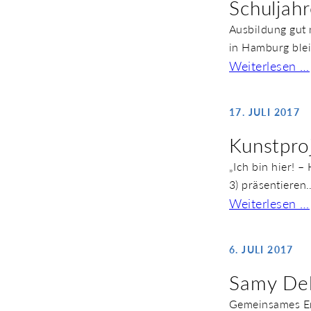
Schuljah
Ausbildung gut 
in Hamburg ble
Weiterlesen …
17. JULI 2017
Kunstpro
„Ich bin hier! 
3) präsentieren
Weiterlesen …
6. JULI 2017
Samy Del
Gemeinsames En