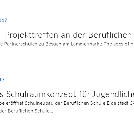
017
 Projekttreffen an der Beruflich
e Partnerschulen zu Besuch am Lämmermarkt: The abcs of ho
17
 Schulraumkonzept für Jugendliche
be eröffnet Schulneubau der Beruflichen Schule Eidelstedt
der Beruflichen Schule…