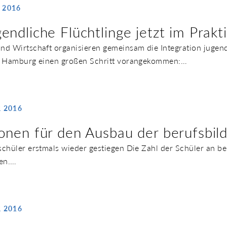
 2016
gendliche Flüchtlinge jetzt im Pra
nd Wirtschaft organisieren gemeinsam die Integration jugendl
st Hamburg einen großen Schritt vorangekommen:…
 2016
ionen für den Ausbau der berufsbi
schüler erstmals wieder gestiegen Die Zahl der Schüler an b
gen.…
 2016