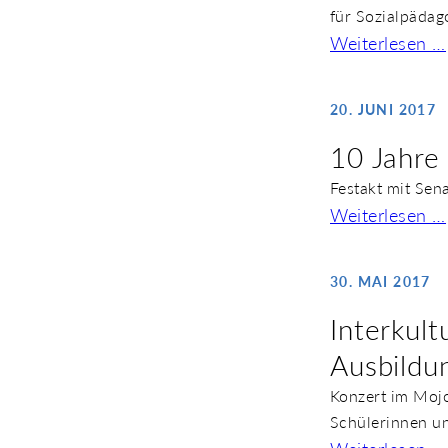
für Sozialpäda
Weiterlesen …
20. JUNI 2017
10 Jahre 
Festakt mit Sen
Weiterlesen …
30. MAI 2017
Interkult
Ausbildu
Konzert im Moj
Schülerinnen un