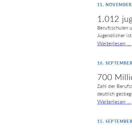
11. NOVEMBER
1.012 ju
Berufsschulen u
Jugendlicher i
Weiterlesen …
16. SEPTEMBER
700 Mill
Zahl der Berufs
deutlich gestie
Weiterlesen …
15. SEPTEMBER