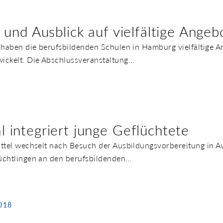
 und Ausblick auf vielfältige Ange
n haben die berufsbildenden Schulen in Hamburg vielfältige 
ickelt. Die Abschlussveranstaltung…
 integriert junge Geflüchtete
ittel wechselt nach Besuch der Ausbildungsvorbereitung in 
üchtlingen an den berufsbildenden…
018