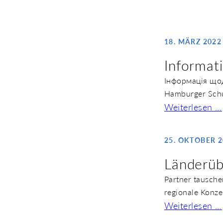
© 1
18. MÄRZ 2022
Informat
Інформація щод
Hamburger Schu
Weiterlesen …
25. OKTOBER 
Länderüb
Partner tausche
regionale Konz
Weiterlesen …