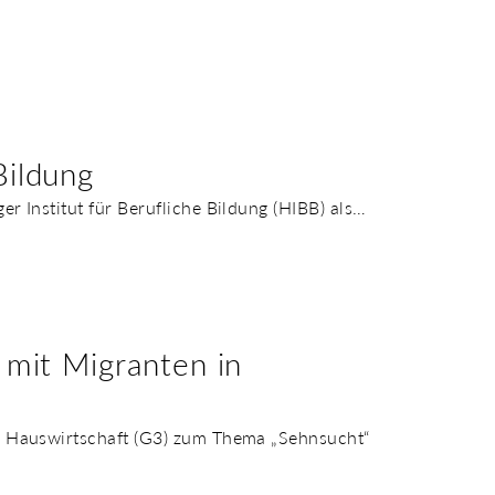
Bildung
 Institut für Berufliche Bildung (HIBB) als…
r mit Migranten in
d Hauswirtschaft (G3) zum Thema „Sehnsucht“