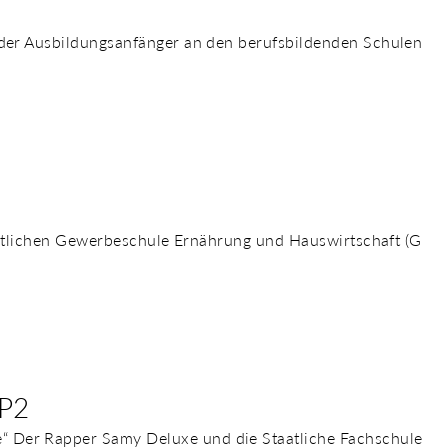
 der Ausbildungsanfänger an den berufsbildenden Schulen
taatlichen Gewerbeschule Ernährung und Hauswirtschaft (G
SP2
“ Der Rapper Samy Deluxe und die Staatliche Fachschule