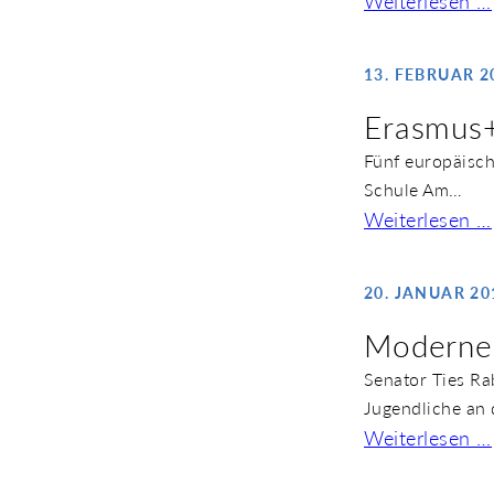
Weiterlesen …
13. FEBRUAR 2
Erasmus+
Fünf europäisch
Schule Am…
Weiterlesen …
20. JANUAR 20
Modernes
Senator Ties Ra
Jugendliche an 
Weiterlesen …