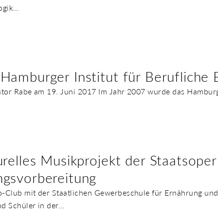
gogik…
Hamburger Institut für Berufliche 
ator Rabe am 19. Juni 2017 Im Jahr 2007 wurde das Hamburger
urelles Musikprojekt der Staatsope
ngsvorbereitung
o-Club mit der Staatlichen Gewerbeschule für Ernährung un
d Schüler in der…