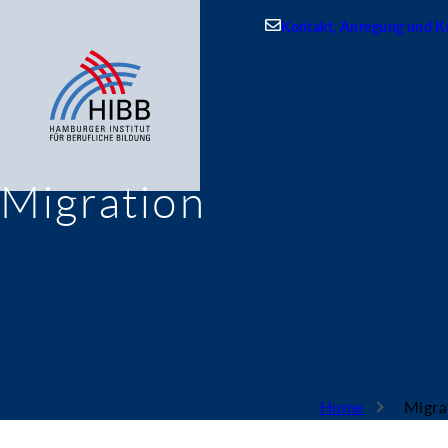
Kontakt, Anregung und Kr
Migration
Home
Migra