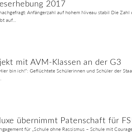
reserhebung 2017
nachgefragt: Anfängerzahl auf hohem Niveau stabil Die Zahl
ibt auf…
jekt mit AVM-Klassen an der G3
– Hier bin ich!“: Geflüchtete Schülerinnen und Schüler der S
…
uxe übernimmt Patenschaft für F
gagement für „Schule ohne Rassismus – Schule mit Courage