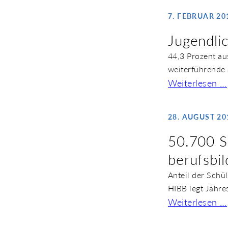
7. FEBRUAR 20
Jugendlic
44,3 Prozent au
weiterführende 
Weiterlesen …
28. AUGUST 20
50.700 S
berufsbi
Anteil der Schü
HIBB legt Jahr
Weiterlesen …