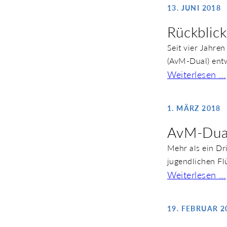
13. JUNI 2018
Rückblick
Seit vier Jahre
(AvM-Dual) entw
Weiterlesen …
1. MÄRZ 2018
AvM-Dual
Mehr als ein Dr
jugendlichen Fl
Weiterlesen …
19. FEBRUAR 2